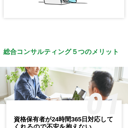
総合コンサルティング
５つのメリット
資格保有者が24時間365日
対応して
くれるので不安を抱えない