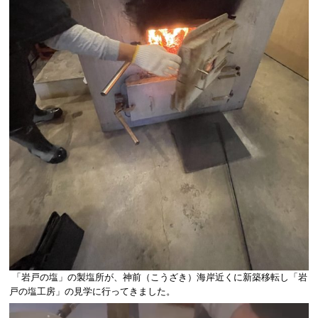
「岩戸の塩」の製塩所が、神前（こうざき）海岸近くに新築移転し「岩
戸の塩工房」の見学に行ってきました。