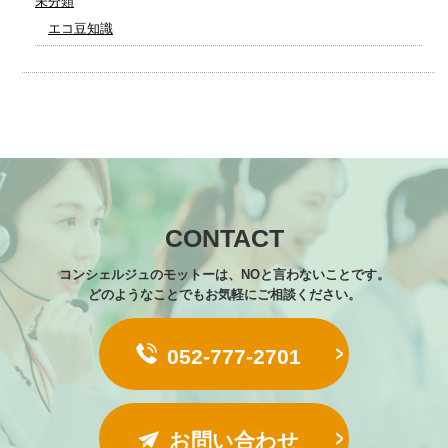
未分類
エコ豆知識
CONTACT
コンシェルジュのモットーは、NOと言わないことです。
どのようなことでもお気軽にご相談ください。
052-777-2701
お問い合わせ