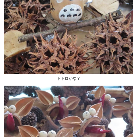
トトロかな？