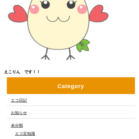
えこりん です！！
Category
エコ日記
お知らせ
未分類
エコ豆知識