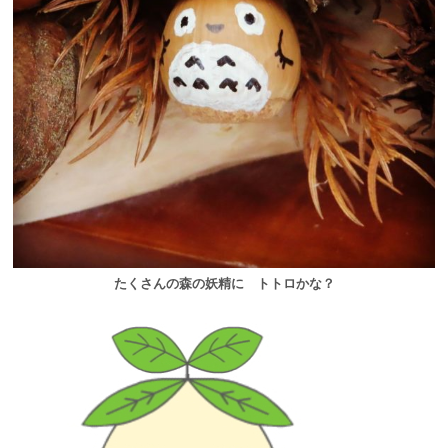
たくさんの森の妖精に トトロかな？