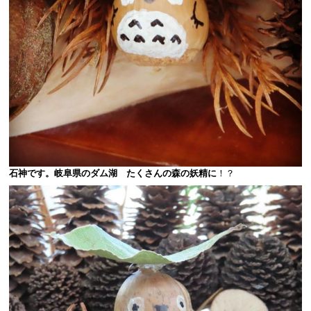
石神です。岐阜県のダム湖 たくさんの森の妖精に
！？