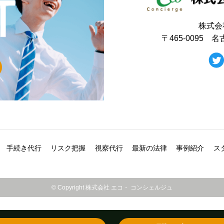
株式会
〒465-0095
手続き代行
リスク把握
視察代行
最新の法律
事例紹介
ス
© Copyright 株式会社 エコ・ コンシェルジュ