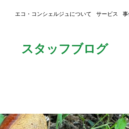
エコ・コンシェルジュについて
サービス
事
スタッフブログ