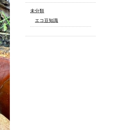
未分類
エコ豆知識